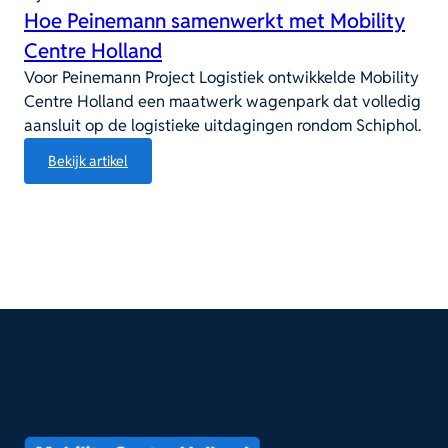
Hoe Peinemann samenwerkt met Mobility
Centre Holland
Voor Peinemann Project Logistiek ontwikkelde Mobility
Centre Holland een maatwerk wagenpark dat volledig
aansluit op de logistieke uitdagingen rondom Schiphol.
:
Bekijk artikel
Hoe
Peinemann
samenwerkt
met
Mobility
Centre
Holland