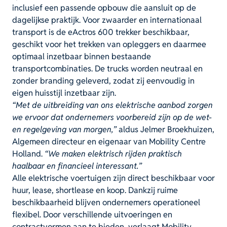
inclusief een passende opbouw die aansluit op de
dagelijkse praktijk. Voor zwaarder en internationaal
transport is de eActros 600 trekker beschikbaar,
geschikt voor het trekken van opleggers en daarmee
optimaal inzetbaar binnen bestaande
transportcombinaties. De trucks worden neutraal en
zonder branding geleverd, zodat zij eenvoudig in
eigen huisstijl inzetbaar zijn.
“Met de uitbreiding van ons elektrische aanbod zorgen
we ervoor dat ondernemers voorbereid zijn op de wet-
en regelgeving van morgen,”
aldus Jelmer Broekhuizen,
Algemeen directeur en eigenaar van Mobility Centre
Holland.
“We maken elektrisch rijden praktisch
haalbaar en financieel interessant.”
Alle elektrische voertuigen zijn direct beschikbaar voor
huur, lease, shortlease en koop. Dankzij ruime
beschikbaarheid blijven ondernemers operationeel
flexibel. Door verschillende uitvoeringen en
contractvormen aan te bieden, verlaagt Mobility