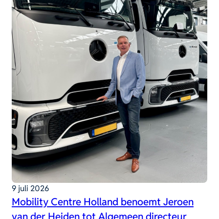
9 juli 2026
Mobility Centre Holland benoemt Jeroen
van der Heiden tot Algemeen directeur