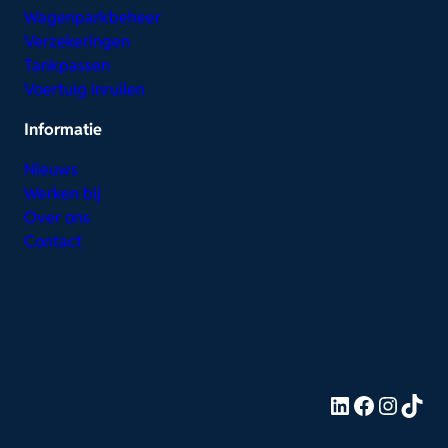
Wagenparkbeheer
Verzekeringen
Tankpassen
Voertuig inruilen
Informatie
Nieuws
Werken bij
Over ons
Contact
LinkedIn
Facebook
Instagram
TikTok