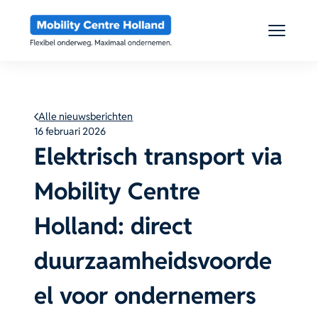
Ga
naar
de
inhoud
Alle nieuwsberichten
16 februari 2026
Elektrisch transport via
Mobility Centre
Holland: direct
duurzaamheidsvoorde
el voor ondernemers