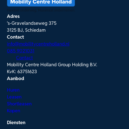
Adres
‘s-Gravelandseweg 375
3125 BJ, Schiedam
Contact
info@mobilitycentreholland.nl
085 9021031
Contact
Mobility Centre Holland Group Holding B.V.
KvK: 63751623
Aanbod
Huren
Leasen
Shortleasen
Kopen
Diensten